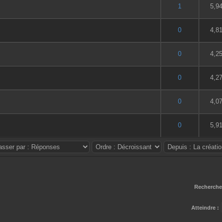
5 en moyenne
2
3
4
5
1
5,9
5 en moyenne
2
3
4
5
0
4,8
5 en moyenne
2
3
4
5
0
4,2
5 en moyenne
2
3
4
5
0
4,2
5 en moyenne
2
3
4
5
0
4,0
5 en moyenne
2
3
4
5
0
5,9
Rechercher
Atteindre :