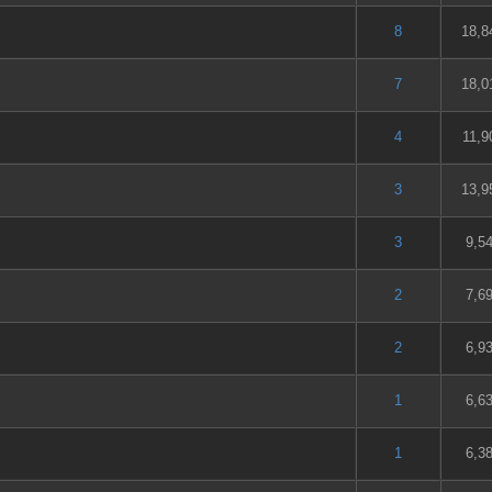
5 en moyenne
2
3
4
5
8
18,8
5 en moyenne
2
3
4
5
7
18,0
5 en moyenne
2
3
4
5
4
11,9
5 en moyenne
2
3
4
5
3
13,9
5 en moyenne
2
3
4
5
3
9,5
5 en moyenne
2
3
4
5
2
7,6
5 en moyenne
2
3
4
5
2
6,9
5 en moyenne
2
3
4
5
1
6,6
5 en moyenne
2
3
4
5
1
6,3