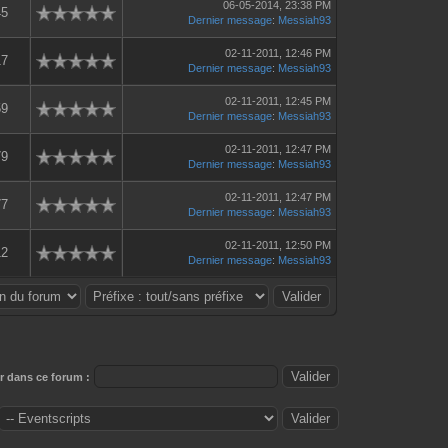
06-05-2014, 23:38 PM
45
Dernier message
:
Messiah93
02-11-2011, 12:46 PM
17
Dernier message
:
Messiah93
02-11-2011, 12:45 PM
59
Dernier message
:
Messiah93
02-11-2011, 12:47 PM
79
Dernier message
:
Messiah93
02-11-2011, 12:47 PM
77
Dernier message
:
Messiah93
02-11-2011, 12:50 PM
12
Dernier message
:
Messiah93
 dans ce forum :