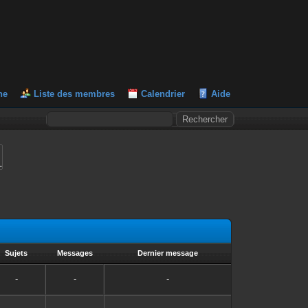
he
Liste des membres
Calendrier
Aide
L
Sujets
Messages
Dernier message
-
-
-