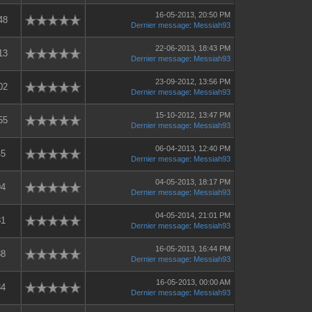
16-05-2013, 20:50 PM
48
Dernier message
:
Messiah93
22-06-2013, 18:43 PM
13
Dernier message
:
Messiah93
23-09-2012, 13:56 PM
02
Dernier message
:
Messiah93
15-10-2012, 13:47 PM
55
Dernier message
:
Messiah93
06-04-2013, 12:40 PM
45
Dernier message
:
Messiah93
04-05-2013, 18:17 PM
94
Dernier message
:
Messiah93
04-05-2014, 21:01 PM
31
Dernier message
:
Messiah93
16-05-2013, 16:44 PM
38
Dernier message
:
Messiah93
16-05-2013, 00:00 AM
84
Dernier message
:
Messiah93