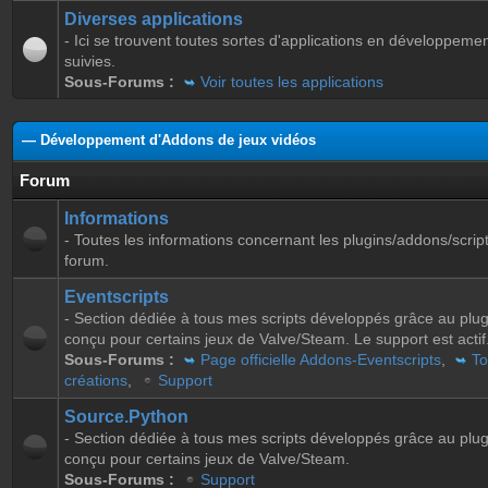
Diverses applications
- Ici se trouvent toutes sortes d'applications en développeme
suivies.
Sous-Forums :
Voir toutes les applications
— Développement d'Addons de jeux vidéos
Forum
Informations
- Toutes les informations concernant les plugins/addons/script
forum.
Eventscripts
- Section dédiée à tous mes scripts développés grâce au plug
conçu pour certains jeux de Valve/Steam. Le support est actif
Sous-Forums :
Page officielle Addons-Eventscripts
,
To
créations
,
Support
Source.Python
- Section dédiée à tous mes scripts développés grâce au plu
conçu pour certains jeux de Valve/Steam.
Sous-Forums :
Support