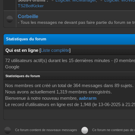
Sous-Forums :
Logiciel: MCManager
,
Logiciel: WOWB
TS2BotKicker
Corbeille
- Tous les messages ne devant pas faire partie du forum se tr
Statistiques du forum
Qui est en ligne
[
Liste complète
]
72 utilisateurs actif(s) durant les 15 dernières minutes - (0 membres
Google
Statistiques du forum
Nos membres ont créé un total de 364 messages dans 89 sujets.
Nous avons actuellement 1,319 membres enregistrés.
Bienvenue à notre nouveau membre,
aabrarm
Le record d’utilisateurs en ligne est de 1,948 (le 13-06-2025 à 21:
Ce forum contient de nouveaux messages
Ce forum ne contient pas d