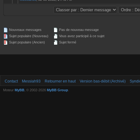
Nouveaux messages
Pas de nouveau message
Sujet populaire (Nouveau)
Vous avez participé à ce sujet
Sujet populaire (Ancien)
Sujet fermé
Contact
Messiah93
Retourner en haut
Version bas-débit (Archivé)
Syndi
Moteur
MyBB
, © 2002-2026
MyBB Group
.