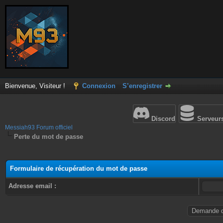
Bienvenue, Visiteur !
Connexion
S’enregistrer
Discord
Serveur
Messiah93 Forum officiel
Perte du mot de passe
Formulaire de récupération du mot de passe
Adresse email :