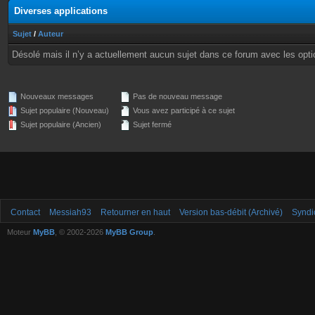
Diverses applications
Sujet
/
Auteur
Désolé mais il n’y a actuellement aucun sujet dans ce forum avec les opti
Nouveaux messages
Pas de nouveau message
Sujet populaire (Nouveau)
Vous avez participé à ce sujet
Sujet populaire (Ancien)
Sujet fermé
Contact
Messiah93
Retourner en haut
Version bas-débit (Archivé)
Syndi
Moteur
MyBB
, © 2002-2026
MyBB Group
.