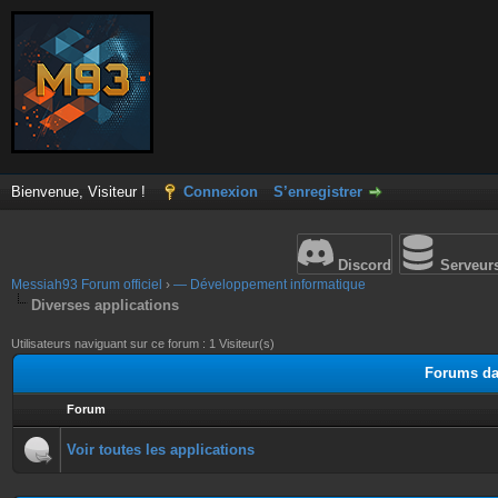
Bienvenue, Visiteur !
Connexion
S’enregistrer
Discord
Serveur
Messiah93 Forum officiel
›
— Développement informatique
Diverses applications
Utilisateurs naviguant sur ce forum : 1 Visiteur(s)
Forums dan
Forum
Voir toutes les applications