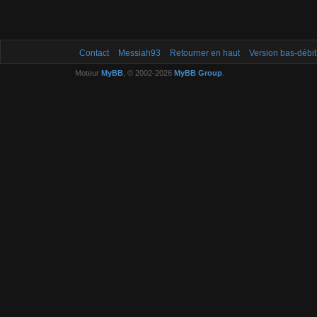
Contact
Messiah93
Retourner en haut
Version bas-débit
Moteur
MyBB
, © 2002-2026
MyBB Group
.