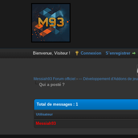
Bienvenue, Visiteur !
Connexion
S’enregistrer
Messiah93 Forum officiel
›
— Développement d'Addons de jeu
Qui a posté ?
Total de messages : 1
Utilisateur
Messiah93