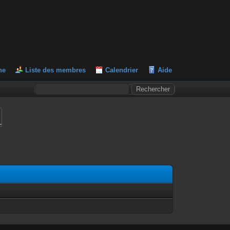
he
Liste des membres
Calendrier
Aide
L