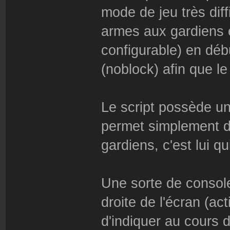
mode de jeu très diff
armes aux gardiens e
configurable) en débu
(noblock) afin que le
Le script possède u
permet simplement de
gardiens, c'est lui q
Une sorte de console
droite de l'écran (ac
d'indiquer au cours d