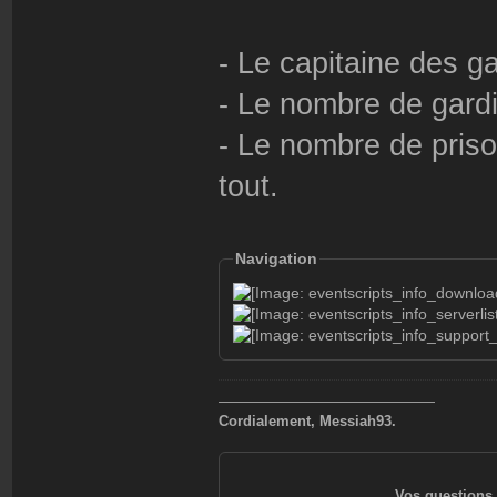
- Le capitaine des g
- Le nombre de gardi
- Le nombre de priso
tout.
Navigation
———————————————
Cordialement, Messiah93.
Vos questions 