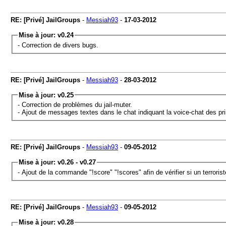
RE: [Privé] JailGroups
-
Messiah93
-
17-03-2012
Mise à jour: v0.24
- Correction de divers bugs.
RE: [Privé] JailGroups
-
Messiah93
-
28-03-2012
Mise à jour: v0.25
- Correction de problèmes du jail-muter.
- Ajout de messages textes dans le chat indiquant la voice-chat des pri
RE: [Privé] JailGroups
-
Messiah93
-
09-05-2012
Mise à jour: v0.26 - v0.27
- Ajout de la commande "!score" "!scores" afin de vérifier si un terroriste
RE: [Privé] JailGroups
-
Messiah93
-
09-05-2012
Mise à jour: v0.28