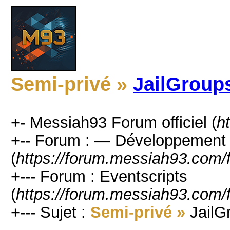
Semi-privé »
JailGroup
+- Messiah93 Forum officiel (
h
+-- Forum : — Développement 
(
https://forum.messiah93.com/
+--- Forum : Eventscripts
(
https://forum.messiah93.com/
+--- Sujet :
Semi-privé »
JailG