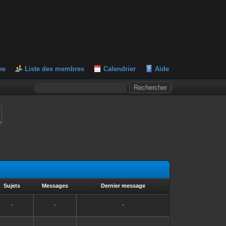
he
Liste des membres
Calendrier
Aide
L
Sujets
Messages
Dernier message
-
-
-