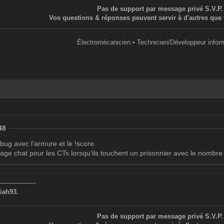
Pas de support par message privé S.V.P.
Vos questions & réponses peuvent servir à d'autres que 
Électromécanicien • Technicien/Développeur infor
48
 bug avec l'armure et le !score.
sage chat pour les CTs lorsqu'ils touchent un prisonnier avec le nomb
——————
iah93.
Pas de support par message privé S.V.P.