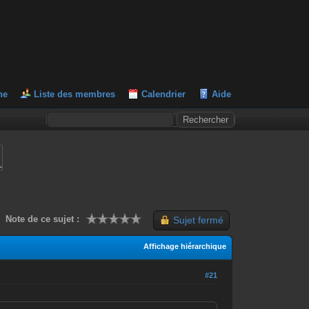
he
Liste des membres
Calendrier
Aide
L
Note de ce sujet :
Sujet fermé
Affichage hiérarchique
#21