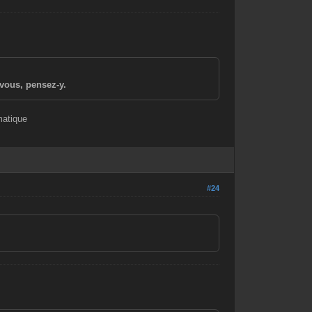
vous, pensez-y.
matique
#24