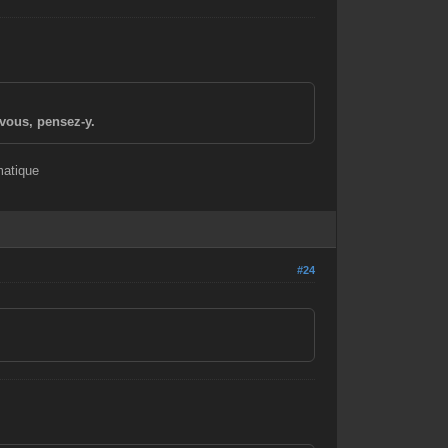
vous, pensez-y.
matique
#24