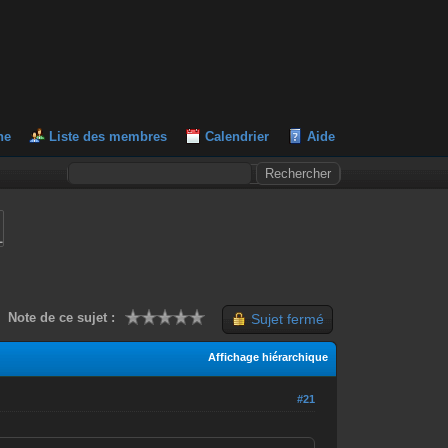
he
Liste des membres
Calendrier
Aide
L
Note de ce sujet :
Sujet fermé
Affichage hiérarchique
#21