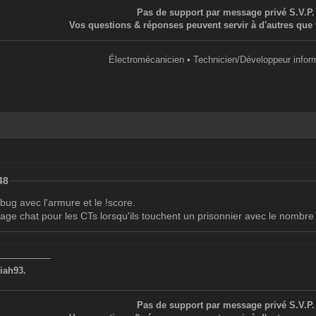
Pas de support par message privé S.V.P.
Vos questions & réponses peuvent servir à d'autres que 
Électromécanicien • Technicien/Développeur infor
48
 bug avec l'armure et le !score.
sage chat pour les CTs lorsqu'ils touchent un prisonnier avec le nomb
——————
iah93.
Pas de support par message privé S.V.P.