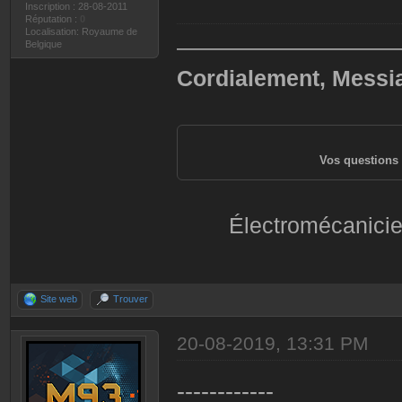
Inscription : 28-08-2011
Réputation :
0
Localisation: Royaume de
——————————
Belgique
Cordialement, Messi
Vos questions 
Électromécanicie
Site web
Trouver
20-08-2019, 13:31 PM
------------