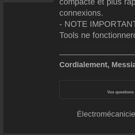
compacte et plus rap
connexions.
- NOTE IMPORTANTE:
Tools ne fonctionnero
——————————
Cordialement, Messi
Vos questions 
Électromécanicie