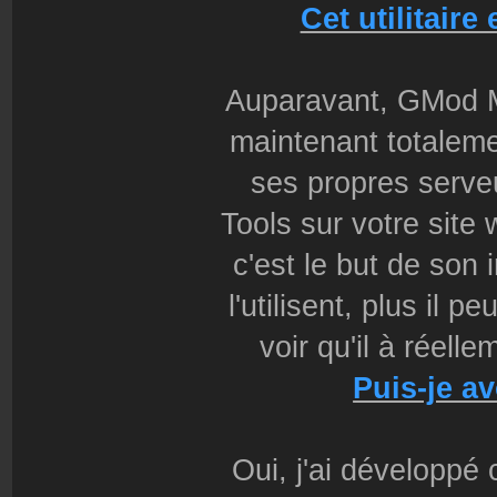
Cet utilitair
Auparavant, GMod M
maintenant totaleme
ses propres serve
Tools sur votre site 
c'est le but de son 
l'utilisent, plus il p
voir qu'il à réell
Puis-je av
Oui, j'ai développé