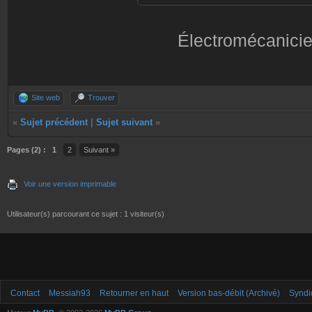
Électromécanicie
Site web
Trouver
«
Sujet précédent
|
Sujet suivant
»
Pages (2) :
1
2
Suivant »
Voir une version imprimable
Utilisateur(s) parcourant ce sujet : 1 visiteur(s)
Contact
Messiah93
Retourner en haut
Version bas-débit (Archivé)
Syndi