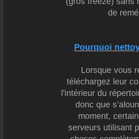
(gros freeze) sans 
de remé
Pourquoi nettoy
Lorsque vous r
téléchargez leur co
l'intérieur du répertoi
donc que s’alour
moment, certains
serveurs utilisant 