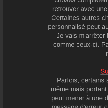
choses complèteme
retrouver avec une
Certaines autres c
personnalisé peut aus
Je vais m'arrêter
comme ceux-ci. Pa
Su
Parfois, certains
même mais portant u
peut mener à une d
message d'erreur c