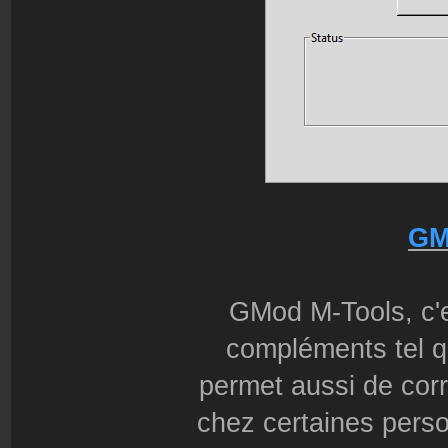
GM
GMod M-Tools, c'es
compléments tel q
permet aussi de cor
chez certaines perso