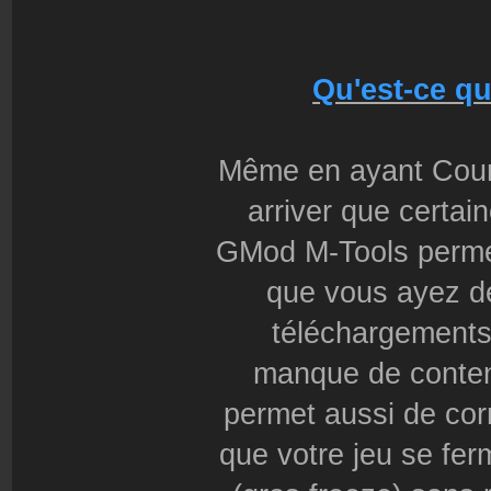
Qu'est-ce q
Même en ayant Count
arriver que certai
GMod M-Tools permet 
que vous ayez d
téléchargements 
manque de conten
permet aussi de corr
que votre jeu se fer