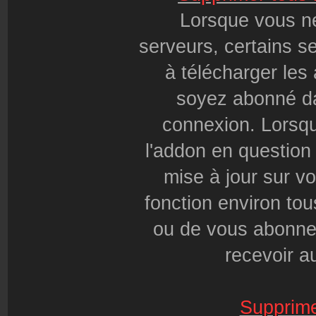
Lorsque vous n
serveurs, certains s
à télécharger le
soyez abonné da
connexion. Lorsqu
l'addon en question
mise à jour sur vot
fonction environ tou
ou de vous abonne
recevoir a
Supprime