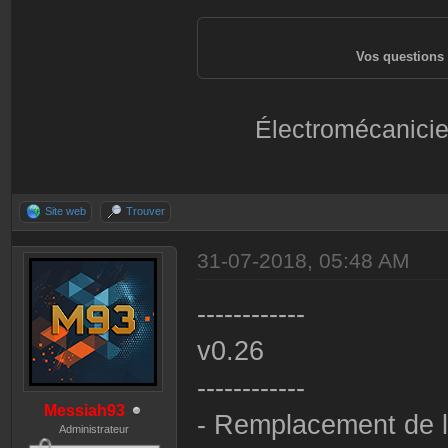
Vos questions 
Électromécanicie
Site web
Trouver
31-07-2018, 05:48 AM
------------
v0.26
------------
Messiah93
- Remplacement de la
Administrateur