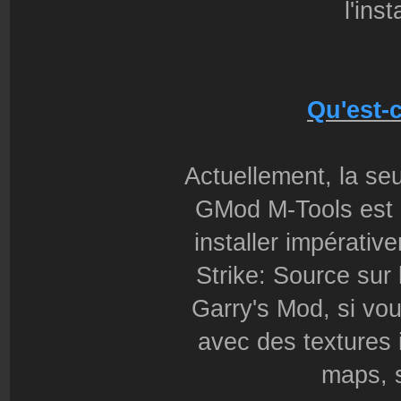
l'ins
Qu'est-c
Actuellement, la seu
GMod M-Tools est 
installer impérati
Strike: Source sur
Garry's Mod, si vou
avec des textures i
maps, s