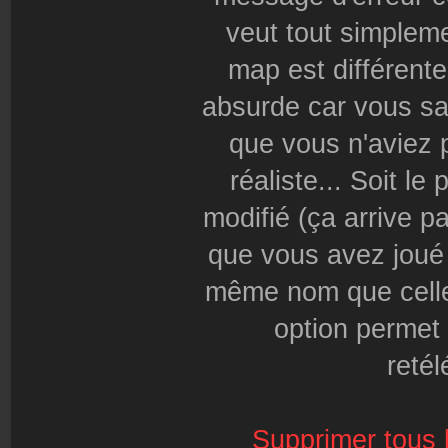
veut tout simpleme
map est différente
absurde car vous s
que vous n'aviez 
réaliste... Soit le
modifié (ça arrive pa
que vous avez joué 
même nom que celle 
option permet
retél
Supprimer tous 