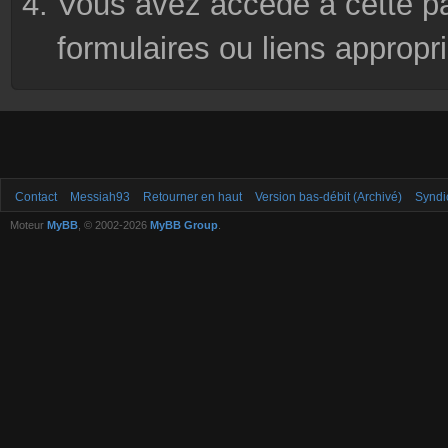
Vous avez accédé à cette pag
formulaires ou liens appropr
Contact
Messiah93
Retourner en haut
Version bas-débit (Archivé)
Syndi
Moteur
MyBB
, © 2002-2026
MyBB Group
.