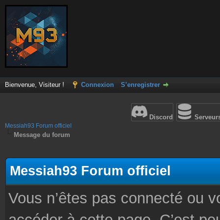
Bienvenue, Visiteur !
Connexion
S’enregistrer
Discord
Serveur
Messiah93 Forum officiel
Message du forum
Messiah93 Forum officiel
Vous n’êtes pas connecté ou v
accéder à cette page. C’est peu