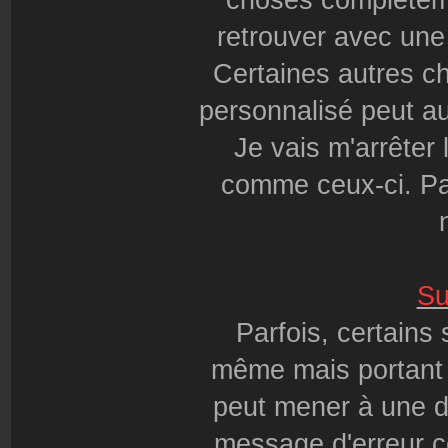
choses complèteme
retrouver avec une
Certaines autres c
personnalisé peut aus
Je vais m'arrêter
comme ceux-ci. Pa
Su
Parfois, certains
même mais portant u
peut mener à une d
message d'erreur c