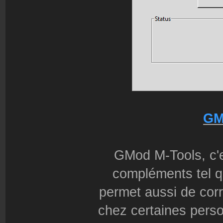
GM
GMod M-Tools, c'es
compléments tel q
permet aussi de cor
chez certaines perso