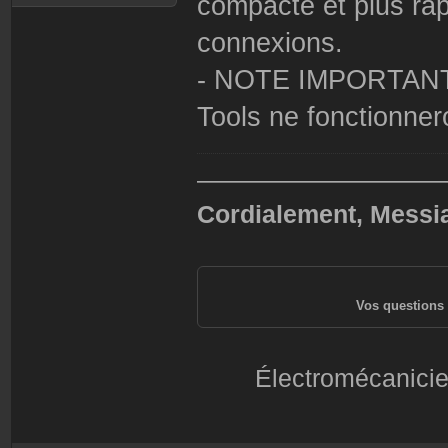
compacte et plus rap
connexions.
- NOTE IMPORTANTE:
Tools ne fonctionnero
——————————
Cordialement, Messi
Vos questions 
Électromécanicie