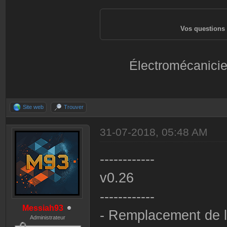
Vos questions 
Électromécanicie
Site web
Trouver
31-07-2018, 05:48 AM
------------
v0.26
------------
Messiah93
- Remplacement de la
Administrateur