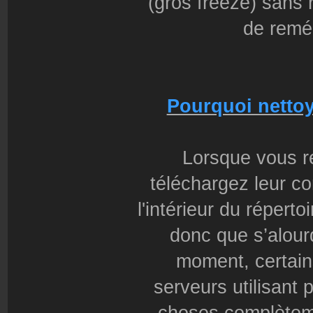
(gros freeze) sans 
de remé
Pourquoi nettoy
Lorsque vous r
téléchargez leur co
l'intérieur du répertoi
donc que s’alour
moment, certains
serveurs utilisant 