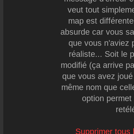
veut tout simpleme
map est différente
absurde car vous s
que vous n'aviez 
réaliste... Soit le
modifié (ça arrive pa
que vous avez joué 
même nom que celle 
option permet
retél
Supprimer tous 