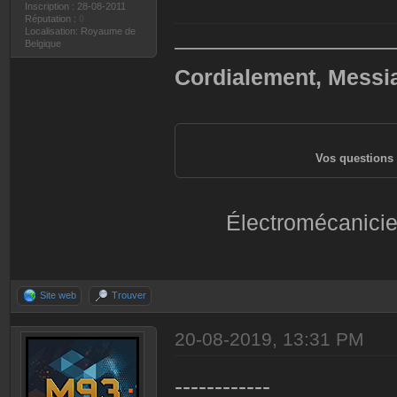
Inscription : 28-08-2011
Réputation :
0
Localisation: Royaume de
——————————
Belgique
Cordialement, Messi
Vos questions 
Électromécanicie
Site web
Trouver
20-08-2019, 13:31 PM
------------