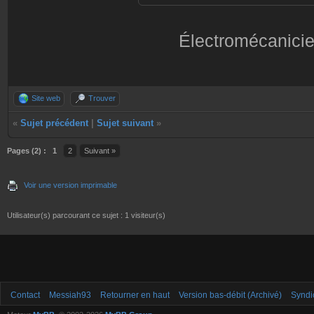
Électromécanicie
Site web
Trouver
«
Sujet précédent
|
Sujet suivant
»
Pages (2) :
1
2
Suivant »
Voir une version imprimable
Utilisateur(s) parcourant ce sujet : 1 visiteur(s)
Contact
Messiah93
Retourner en haut
Version bas-débit (Archivé)
Syndi