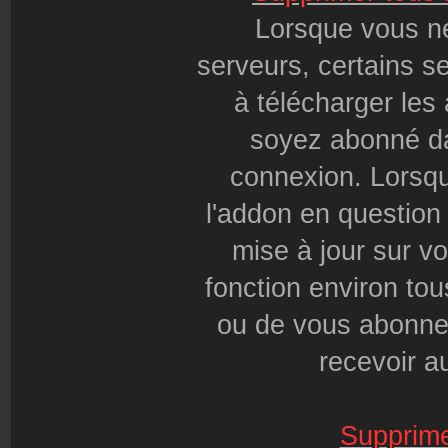
Lorsque vous n
serveurs, certains s
à télécharger le
soyez abonné da
connexion. Lorsqu
l'addon en question
mise à jour sur vot
fonction environ tou
ou de vous abonne
recevoir a
Supprime