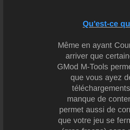
Qu'est-ce q
Même en ayant Count
arriver que certai
GMod M-Tools permet 
que vous ayez d
téléchargements 
manque de conten
permet aussi de corr
que votre jeu se fer