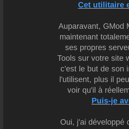
Cet utilitair
Auparavant, GMod M
maintenant totaleme
ses propres serve
Tools sur votre site 
c'est le but de son 
l'utilisent, plus il p
voir qu'il à réell
Puis-je av
Oui, j'ai développé