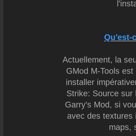
l'ins
Qu'est-c
Actuellement, la seu
GMod M-Tools est 
installer impérati
Strike: Source sur
Garry's Mod, si vou
avec des textures i
maps, s