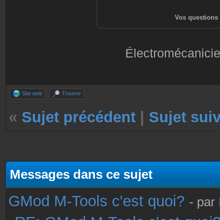
Vos questions 
Électromécanicie
Site web
Trouver
«
Sujet précédent
|
Sujet sui
Messages dans ce sujet
GMod M-Tools c'est quoi?
- par