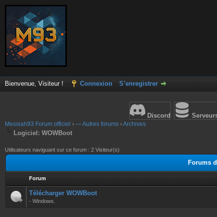
Bienvenue, Visiteur !
Connexion
S’enregistrer
Discord
Serveur
Messiah93 Forum officiel
›
— Autres forums
›
Archives
Logiciel: WOWBoot
Utilisateurs naviguant sur ce forum : 2 Visiteur(s)
Forums d
Forum
Télécharger WOWBoot
- Windows.