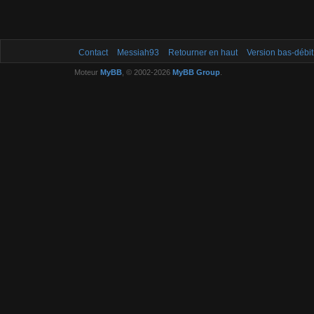
Contact
Messiah93
Retourner en haut
Version bas-débit
Moteur
MyBB
, © 2002-2026
MyBB Group
.