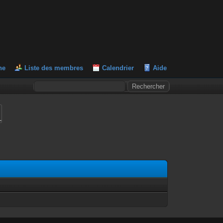
he
Liste des membres
Calendrier
Aide
L