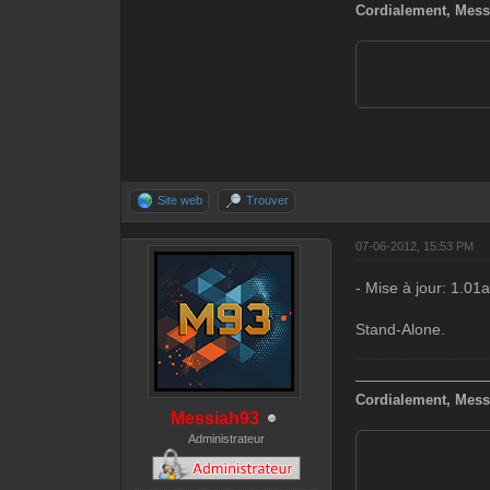
Cordialement, Mess
Site web
Trouver
07-06-2012, 15:53 PM
- Mise à jour: 1.01
Stand-Alone.
—————————
Cordialement, Mess
Messiah93
Administrateur