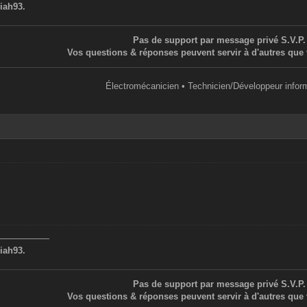
iah93.
Pas de support par message privé S.V.P.
Vos questions & réponses peuvent servir à d'autres que 
Électromécanicien • Technicien/Développeur infor
a
——————
iah93.
Pas de support par message privé S.V.P.
Vos questions & réponses peuvent servir à d'autres que 