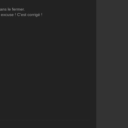
sans le fermer.
xcuse ! C'est corrigé !