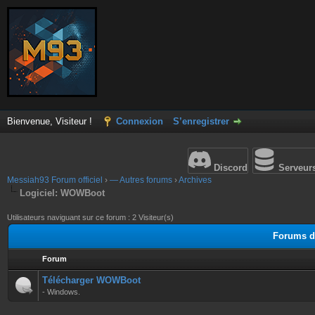
Bienvenue, Visiteur !
Connexion
S’enregistrer
Discord
Serveur
Messiah93 Forum officiel
›
— Autres forums
›
Archives
Logiciel: WOWBoot
Utilisateurs naviguant sur ce forum : 2 Visiteur(s)
Forums d
Forum
Télécharger WOWBoot
- Windows.