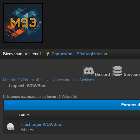
Bienvenue, Visiteur !
Connexion
S’enregistrer
Discord
Serveur
Messiah93 Forum officiel
›
— Autres forums
›
Archives
Logiciel: WOWBoot
Utilisateurs naviguant sur ce forum : 1 Visiteur(s)
Forums d
Forum
Télécharger WOWBoot
- Windows.