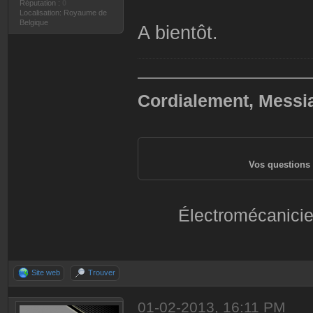
Réputation :
0
Localisation: Royaume de
Belgique
A bientôt.
——————————
Cordialement, Messi
Vos questions 
Électromécanicie
Site web
Trouver
01-02-2013, 16:11 PM