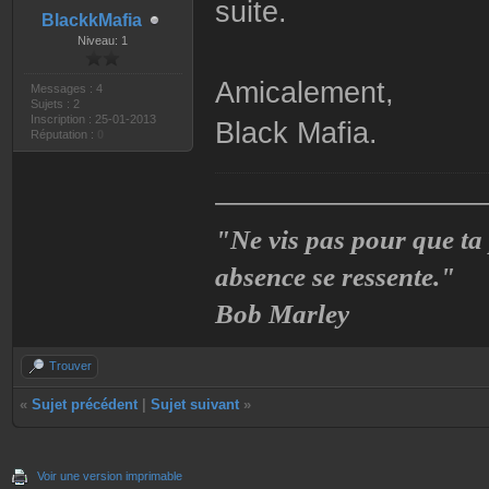
suite.
BlackkMafia
Niveau: 1
Amicalement,
Messages : 4
Sujets : 2
Inscription : 25-01-2013
Black Mafia.
Réputation :
0
——————————
"Ne vis pas pour que ta
absence se ressente."
Bob Marley
Trouver
«
Sujet précédent
|
Sujet suivant
»
Voir une version imprimable