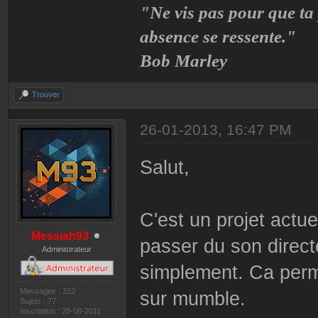
"Ne vis pas pour que ta
absence se ressente."
Bob Marley
Trouver
26-01-2013, 16:47 PM
Salut,
C'est un projet actu
Messiah93
passer du son direct
Administrateur
simplement. Ca perm
Messages : 322
sur mumble.
Sujets : 77
Inscription : 28-08-2011