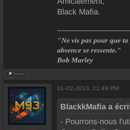
Amicalement,
Black Mafia.
——————————
"Ne vis pas pour que ta
absence se ressente."
Bob Marley
Trouver
01-02-2013, 21:49 PM
BlackkMafia a écrit
- Pourrons-nous l'u