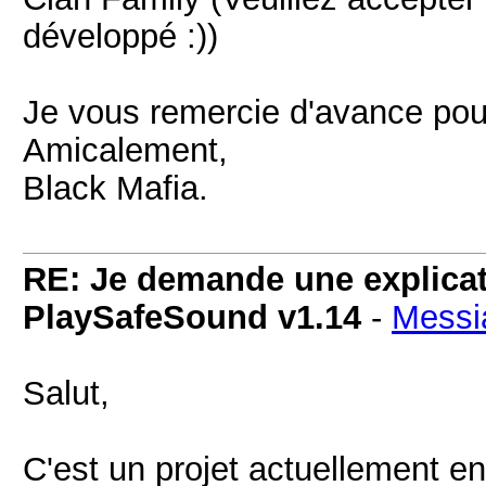
développé :))
Je vous remercie d'avance pou
Amicalement,
Black Mafia.
RE: Je demande une explicati
PlaySafeSound v1.14
-
Messi
Salut,
C'est un projet actuellement e