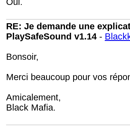
Oui.
RE: Je demande une explicati
PlaySafeSound v1.14
-
Black
Bonsoir,
Merci beaucoup pour vos répon
Amicalement,
Black Mafia.