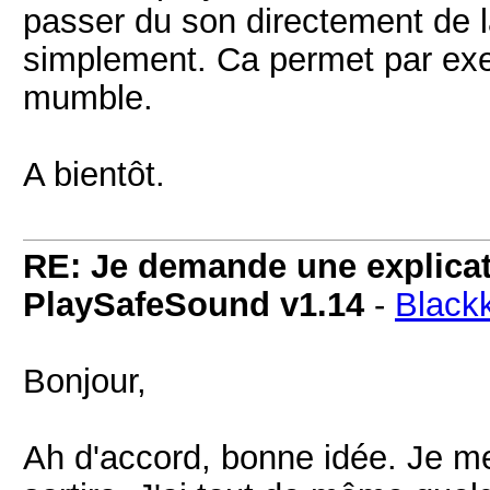
passer du son directement de la
simplement. Ca permet par ex
mumble.
A bientôt.
RE: Je demande une explicati
PlaySafeSound v1.14
-
Black
Bonjour,
Ah d'accord, bonne idée. Je me fe