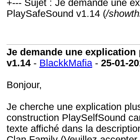
+--- Sujet : Je demande une exp
PlaySafeSound v1.14 (
/showth
Je demande une explication 
v1.14
-
BlackkMafia
-
25-01-20
Bonjour,
Je cherche une explication plus
construction PlaySelfSound car
texte affiché dans la descripti
Clan Family (Veuillez accepte