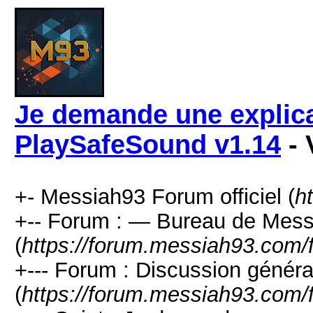
Je demande une explicat
PlaySafeSound v1.14
- 
+- Messiah93 Forum officiel (
h
+-- Forum : — Bureau de Mes
(
https://forum.messiah93.com/
+--- Forum : Discussion généra
(
https://forum.messiah93.com/