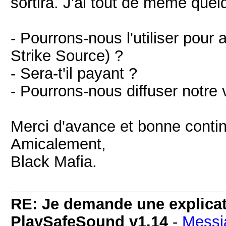
sortira. J'ai tout de même que
- Pourrons-nous l'utiliser pou
Strike Source) ?
- Sera-t'il payant ?
- Pourrons-nous diffuser notre 
Merci d'avance et bonne contin
Amicalement,
Black Mafia.
RE: Je demande une explicati
PlaySafeSound v1.14
-
Messi