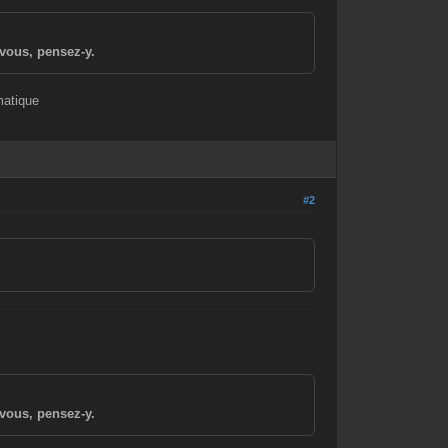
vous, pensez-y.
matique
#2
vous, pensez-y.