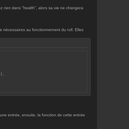
 rien dans "health", alors sa vie ne changera
ire nécessaires au fonctionnement du roll. Elles
e).
 une entrée, ensuite, la fonction de cette entrée