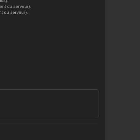
nds).
nt du serveur).
t du serveur).