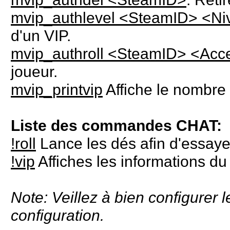
mvip_authlevel <SteamID> <Ni
d'un VIP.
mvip_authroll <SteamID> <Acce
joueur.
mvip_printvip
Affiche le nombre 
Liste des commandes CHAT:
!roll
Lance les dés afin d'essay
!vip
Affiches les informations du
Note: Veillez à bien configurer le
configuration.