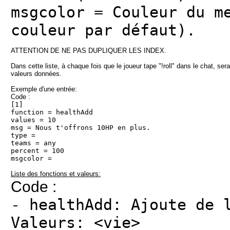
msgcolor = Couleur du m
couleur par défaut).
ATTENTION DE NE PAS DUPLIQUER LES INDEX.
Dans cette liste, à chaque fois que le joueur tape "!roll" dans le chat, se
valeurs données.
Exemple d'une entrée:
Code :
[1]
function = healthAdd
values = 10
msg = Nous t'offrons 10HP en plus.
type =
teams = any
percent = 100
msgcolor =
Liste des fonctions et valeurs:
Code :
- healthAdd: Ajoute de 
Valeurs: <vie>