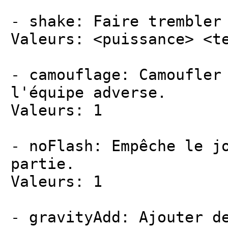
- shake: Faire trembler
Valeurs: <puissance> <t
- camouflage: Camoufler
l'équipe adverse.
Valeurs: 1
- noFlash: Empêche le j
partie.
Valeurs: 1
- gravityAdd: Ajouter d