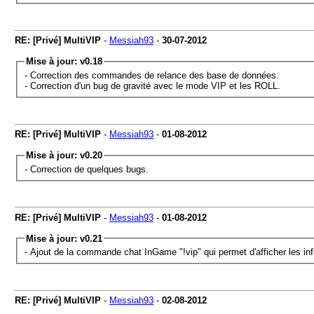
RE: [Privé] MultiVIP
-
Messiah93
-
30-07-2012
Mise à jour: v0.18
- Correction des commandes de relance des base de données.
- Correction d'un bug de gravité avec le mode VIP et les ROLL.
RE: [Privé] MultiVIP
-
Messiah93
-
01-08-2012
Mise à jour: v0.20
- Correction de quelques bugs.
RE: [Privé] MultiVIP
-
Messiah93
-
01-08-2012
Mise à jour: v0.21
- Ajout de la commande chat InGame "!vip" qui permet d'afficher les inf
RE: [Privé] MultiVIP
-
Messiah93
-
02-08-2012