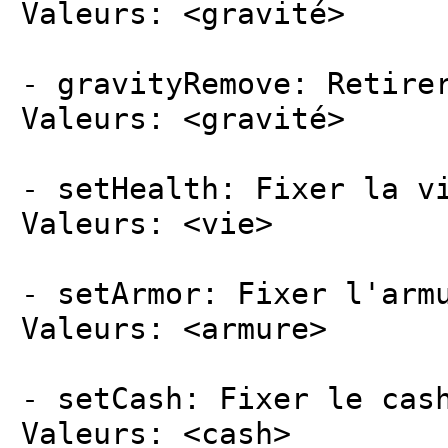
Valeurs: <gravité>
- gravityRemove: Retire
Valeurs: <gravité>
- setHealth: Fixer la v
Valeurs: <vie>
- setArmor: Fixer l'arm
Valeurs: <armure>
- setCash: Fixer le cas
Valeurs: <cash>