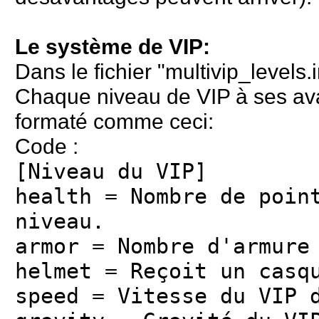
Le système de VIP:
Dans le fichier "multivip_levels.
Chaque niveau de VIP à ses avan
formaté comme ceci:
Code :
[Niveau du VIP]
health = Nombre de poin
niveau.
armor = Nombre d'armure
helmet = Reçoit un casq
speed = Vitesse du VIP 