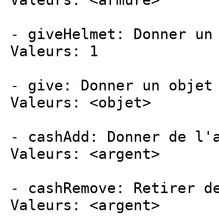
- giveHelmet: Donner un
Valeurs: 1
- give: Donner un objet
Valeurs: <objet>
- cashAdd: Donner de l'
Valeurs: <argent>
- cashRemove: Retirer d
Valeurs: <argent>