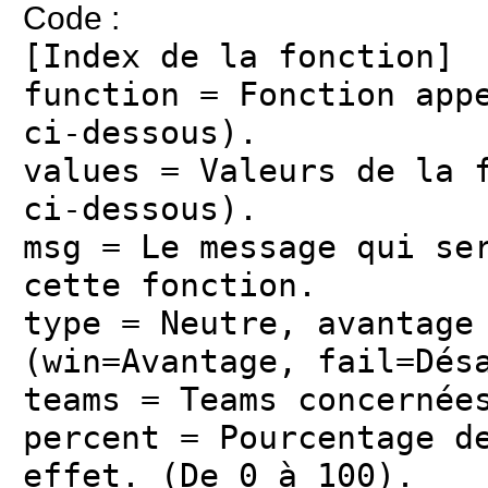
Code :
[Index de la fonction]
function = Fonction app
ci-dessous).
values = Valeurs de la 
ci-dessous).
msg = Le message qui se
cette fonction.
type = Neutre, avantage
(win=Avantage, fail=Dés
teams = Teams concernée
percent = Pourcentage d
effet. (De 0 à 100).