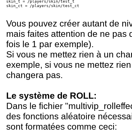
skin_t = /players/skin/test_t
skin_ct = /players/skin/test_ct
Vous pouvez créer autant de ni
mais faites attention de ne pas
fois le 1 par exemple).
Si vous ne mettez rien à un ch
exemple, si vous ne mettez rien 
changera pas.
Le système de ROLL:
Dans le fichier "multivip_rolleffe
des fonctions aléatoire nécessai
sont formatées comme ceci: