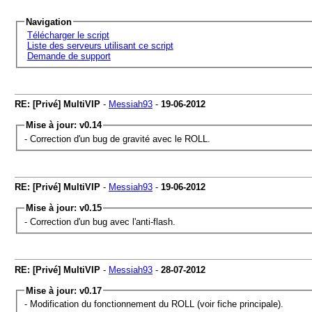
Navigation
Télécharger le script
Liste des serveurs utilisant ce script
Demande de support
RE: [Privé] MultiVIP
-
Messiah93
-
19-06-2012
Mise à jour: v0.14
- Correction d'un bug de gravité avec le ROLL.
RE: [Privé] MultiVIP
-
Messiah93
-
19-06-2012
Mise à jour: v0.15
- Correction d'un bug avec l'anti-flash.
RE: [Privé] MultiVIP
-
Messiah93
-
28-07-2012
Mise à jour: v0.17
- Modification du fonctionnement du ROLL (voir fiche principale).