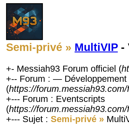
Semi-privé »
MultiVIP
- 
+- Messiah93 Forum officiel (
h
+-- Forum : — Développement 
(
https://forum.messiah93.com/
+--- Forum : Eventscripts
(
https://forum.messiah93.com/
+--- Sujet :
Semi-privé »
MultiV