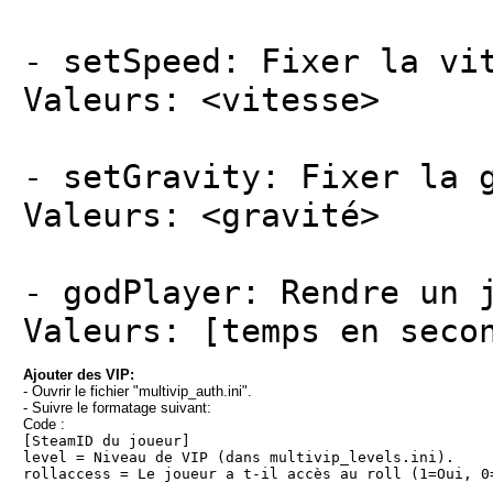
- setSpeed: Fixer la vi
Valeurs: <vitesse>
- setGravity: Fixer la 
Valeurs: <gravité>
- godPlayer: Rendre un 
Valeurs: [temps en seco
Ajouter des VIP:
- Ouvrir le fichier "multivip_auth.ini".
- Suivre le formatage suivant:
Code :
[SteamID du joueur]
level = Niveau de VIP (dans multivip_levels.ini).
rollaccess = Le joueur a t-il accès au roll (1=Oui, 0