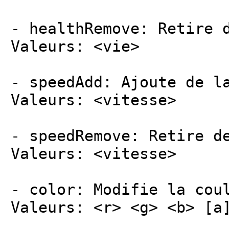
- healthRemove: Retire 
Valeurs: <vie>
- speedAdd: Ajoute de l
Valeurs: <vitesse>
- speedRemove: Retire d
Valeurs: <vitesse>
- color: Modifie la cou
Valeurs: <r> <g> <b> [a