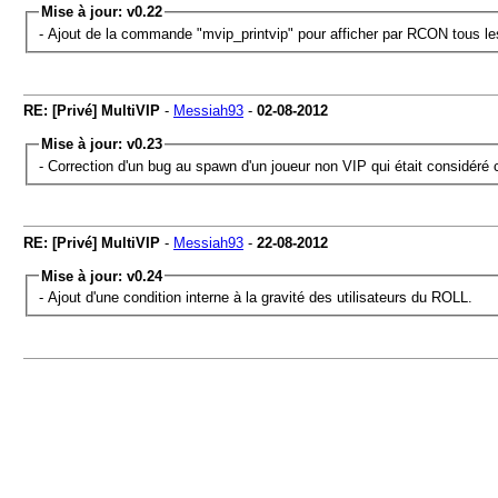
Mise à jour: v0.22
- Ajout de la commande "mvip_printvip" pour afficher par RCON tous le
RE: [Privé] MultiVIP
-
Messiah93
-
02-08-2012
Mise à jour: v0.23
- Correction d'un bug au spawn d'un joueur non VIP qui était considéré
RE: [Privé] MultiVIP
-
Messiah93
-
22-08-2012
Mise à jour: v0.24
- Ajout d'une condition interne à la gravité des utilisateurs du ROLL.