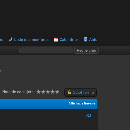
he
Liste des membres
Calendrier
Aide
L
Note de ce sujet :
Sujet fermé
Affichage linéaire
#17