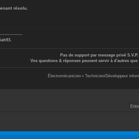
tenant résolu.
——————
iah93.
Pas de support par message privé S.V.P.
Vos questions & réponses peuvent servir à d'autres que 
Électromécanicien • Technicien/Développeur infor