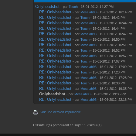
Onlyheadshot
- par
Touch
- 15-01-2012, 14:27 PM
RE: Onlyheadshot
- par
Messiah93
- 15-01-2012, 16:14 PM
RE: Onlyheadshot
- par
Touch
- 15-01-2012, 16:42 PM
RE: Onlyheadshot
- par
Messiah93
- 15-01-2012, 16:44 PM
RE: Onlyheadshot
- par
Touch
- 15-01-2012, 16:44 PM
RE: Onlyheadshot
- par
Messiah93
- 15-01-2012, 16:47 PM
RE: Onlyheadshot
- par
Touch
- 15-01-2012, 16:50 PM
RE: Onlyheadshot
- par
Messiah93
- 15-01-2012, 16:51 PM
RE: Onlyheadshot
- par
Touch
- 15-01-2012, 16:52 PM
RE: Onlyheadshot
- par
Messiah93
- 15-01-2012, 16:57 PM
RE: Onlyheadshot
- par
Touch
- 15-01-2012, 17:07 PM
RE: Onlyheadshot
- par
Messiah93
- 15-01-2012, 17:09 PM
RE: Onlyheadshot
- par
Touch
- 15-01-2012, 17:23 PM
RE: Onlyheadshot
- par
Messiah93
- 15-01-2012, 17:28 PM
RE: Onlyheadshot
- par
Touch
- 15-01-2012, 18:30 PM
RE: Onlyheadshot
- par
Messiah93
- 15-01-2012, 19:35 PM
Onlyheadshot
- par
Messiah93
- 15-01-2012, 19:35 PM
RE: Onlyheadshot
- par
Messiah93
- 18-04-2012, 22:18 PM
Voir une version imprimable
Utilisateur(s) parcourant ce sujet : 1 visiteur(s)