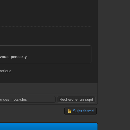
vous, pensez-y.
matique
Sujet fermé