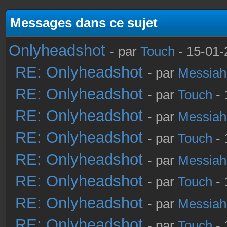
Messages dans ce sujet
Onlyheadshot
- par
Touch
- 15-01-
RE: Onlyheadshot
- par
Messiah
RE: Onlyheadshot
- par
Touch
- 
RE: Onlyheadshot
- par
Messiah
RE: Onlyheadshot
- par
Touch
- 
RE: Onlyheadshot
- par
Messiah
RE: Onlyheadshot
- par
Touch
- 
RE: Onlyheadshot
- par
Messiah
RE: Onlyheadshot
- par
Touch
- 