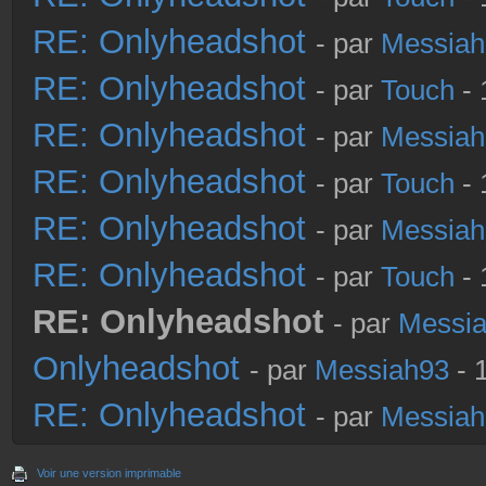
RE: Onlyheadshot
- par
Messiah
RE: Onlyheadshot
- par
Touch
- 
RE: Onlyheadshot
- par
Messiah
RE: Onlyheadshot
- par
Touch
- 
RE: Onlyheadshot
- par
Messiah
RE: Onlyheadshot
- par
Touch
- 
RE: Onlyheadshot
- par
Messi
Onlyheadshot
- par
Messiah93
- 
RE: Onlyheadshot
- par
Messiah
Voir une version imprimable