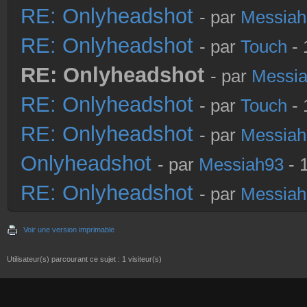
RE: Onlyheadshot
- par
Messiah
RE: Onlyheadshot
- par
Touch
- 
RE: Onlyheadshot
- par
Messi
RE: Onlyheadshot
- par
Touch
- 
RE: Onlyheadshot
- par
Messiah
Onlyheadshot
- par
Messiah93
- 
RE: Onlyheadshot
- par
Messiah
Voir une version imprimable
Utilisateur(s) parcourant ce sujet : 1 visiteur(s)