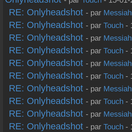
- par
Touch
- 15-01-
RE: Onlyheadshot
- par
Messiah
RE: Onlyheadshot
- par
Touch
- 
RE: Onlyheadshot
- par
Messiah
RE: Onlyheadshot
- par
Touch
- 
RE: Onlyheadshot
- par
Messiah
RE: Onlyheadshot
- par
Touch
- 
RE: Onlyheadshot
- par
Messiah
RE: Onlyheadshot
- par
Touch
- 
RE: Onlyheadshot
- par
Messiah
RE: Onlyheadshot
- par
Touch
- 