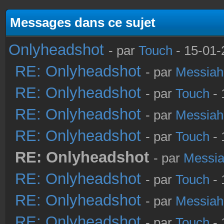
Messages dans ce sujet
Onlyheadshot
- par
Touch
- 15-01-
RE: Onlyheadshot
- par
Messiah
RE: Onlyheadshot
- par
Touch
- 
RE: Onlyheadshot
- par
Messiah
RE: Onlyheadshot
- par
Touch
- 
RE: Onlyheadshot
- par
Messi
RE: Onlyheadshot
- par
Touch
- 
RE: Onlyheadshot
- par
Messiah
RE: Onlyheadshot
- par
Touch
- 