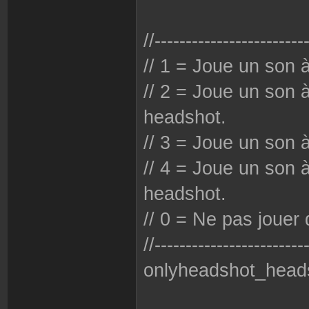
//------------------------
// 1 = Joue un son à
// 2 = Joue un son 
headshot.
// 3 = Joue un son à
// 4 = Joue un son à 
headshot.
// 0 = Ne pas jouer 
//------------------------
onlyheadshot_head