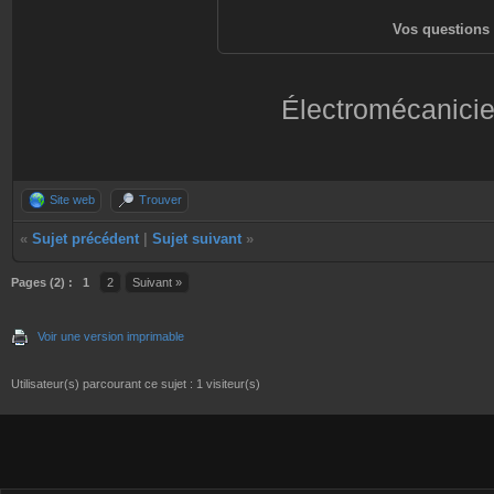
Vos questions 
Électromécanicie
Site web
Trouver
«
Sujet précédent
|
Sujet suivant
»
Pages (2) :
1
2
Suivant »
Voir une version imprimable
Utilisateur(s) parcourant ce sujet : 1 visiteur(s)