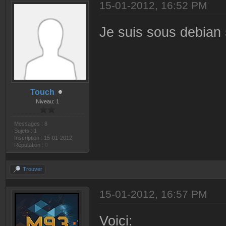
15-01-2012, 16:52 PM
Je suis sous debian 
Touch
Niveau: 1
Messages : 8
Sujets : 1
Inscription : 15-01-2012
Réputation :
0
Trouver
15-01-2012, 16:57 PM
Voici: