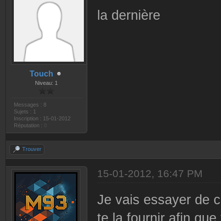
la dernière
Touch
Niveau: 1
Messages : 8
Sujets : 1
Inscription : 15-01-2012
Réputation :
0
Trouver
15-01-2012, 16:47 PM
Je vais essayer de c
te la fournir afin qu