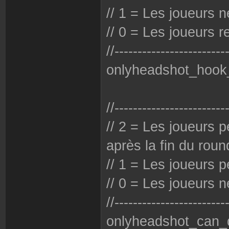
// 1 = Les joueurs 
// 0 = Les joueurs 
//------------------------
onlyheadshot_hook
//------------------------
// 2 = Les joueurs 
après la fin du roun
// 1 = Les joueurs 
// 0 = Les joueurs 
//------------------------
onlyheadshot_can_