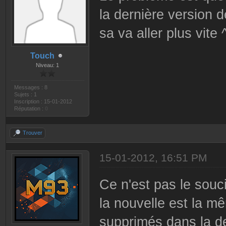
la dernière version d
sa va aller plus vite 
Touch
Niveau: 1
Messages : 8
Sujets : 1
Inscription : 15-01-2012
Réputation :
0
Trouver
15-01-2012, 16:51 PM
Ce n'est pas le souci
la nouvelle est la mê
supprimés dans la de