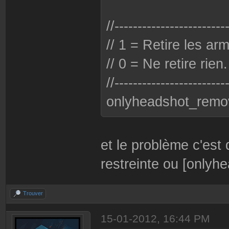
//------------------------
// 1 = Retire les ar
// 0 = Ne retire rien.
//------------------------
onlyheadshot_remo
et le problème c'est 
restreinte ou [onlyh
Trouver
15-01-2012, 16:44 PM