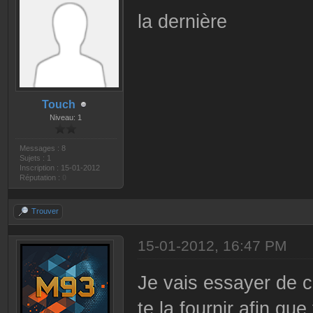
la dernière
Touch
Niveau: 1
Messages : 8
Sujets : 1
Inscription : 15-01-2012
Réputation :
0
Trouver
15-01-2012, 16:47 PM
Je vais essayer de c
te la fournir afin qu