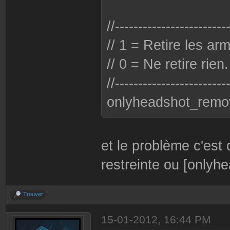
//------------------------
// 1 = Retire les ar
// 0 = Ne retire rien.
//------------------------
onlyheadshot_remo
et le problème c'est 
restreinte ou [onlyh
Trouver
15-01-2012, 16:44 PM