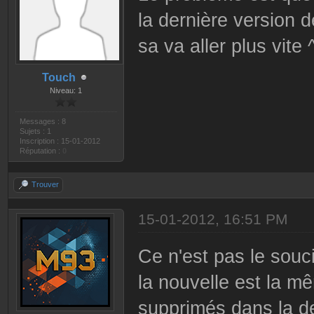
la dernière version d
sa va aller plus vite 
Touch
Niveau: 1
Messages : 8
Sujets : 1
Inscription : 15-01-2012
Réputation :
0
Trouver
15-01-2012, 16:51 PM
Ce n'est pas le souci
la nouvelle est la mê
supprimés dans la de