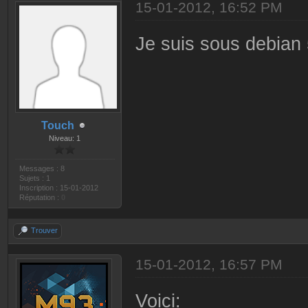
15-01-2012, 16:52 PM
Je suis sous debian 
Touch
Niveau: 1
Messages : 8
Sujets : 1
Inscription : 15-01-2012
Réputation :
0
Trouver
15-01-2012, 16:57 PM
Voici: