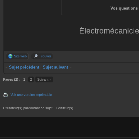
Vos questions 
Électromécanicie
Site web
Trouver
«
Sujet précédent
|
Sujet suivant
»
Pages (2) :
1
2
Suivant »
Voir une version imprimable
Utilisateur(s) parcourant ce sujet : 1 visiteur(s)