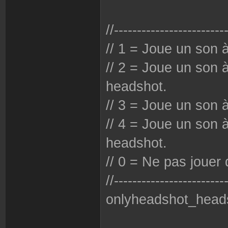
//------------------------
// 1 = Joue un son à
// 2 = Joue un son 
headshot.
// 3 = Joue un son à
// 4 = Joue un son à 
headshot.
// 0 = Ne pas jouer 
//------------------------
onlyheadshot_head