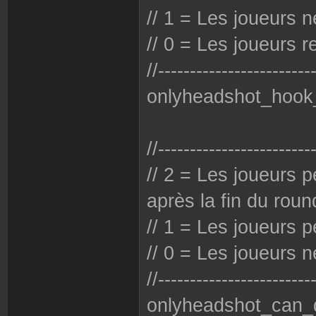
// 1 = Les joueurs 
// 0 = Les joueurs 
//------------------------
onlyheadshot_hook
//------------------------
// 2 = Les joueurs 
après la fin du roun
// 1 = Les joueurs 
// 0 = Les joueurs 
//------------------------
onlyheadshot_can_