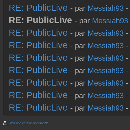
RE: PublicLive
- par
Messiah93
-
RE: PublicLive
- par
Messiah93
RE: PublicLive
- par
Messiah93
-
RE: PublicLive
- par
Messiah93
-
RE: PublicLive
- par
Messiah93
-
RE: PublicLive
- par
Messiah93
-
RE: PublicLive
- par
Messiah93
-
RE: PublicLive
- par
Messiah93
-
RE: PublicLive
- par
Messiah93
-
Voir une version imprimable