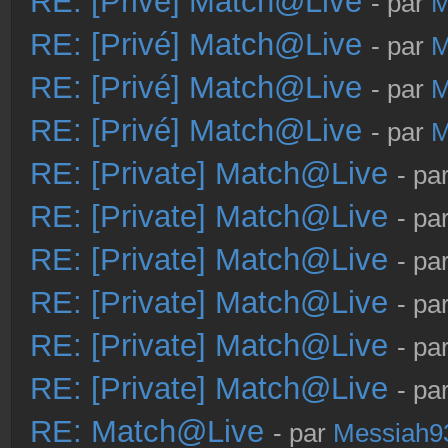
RE: [Privé] Match@Live
- par
M
RE: [Privé] Match@Live
- par
M
RE: [Privé] Match@Live
- par
M
RE: [Privé] Match@Live
- par
M
RE: [Private] Match@Live
- pa
RE: [Private] Match@Live
- pa
RE: [Private] Match@Live
- pa
RE: [Private] Match@Live
- pa
RE: [Private] Match@Live
- pa
RE: [Private] Match@Live
- pa
RE: Match@Live
- par
Messiah9