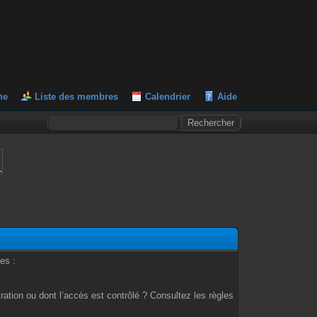
he
Liste des membres
Calendrier
Aide
L
es :
ation ou dont l’accès est contrôlé ? Consultez les règles