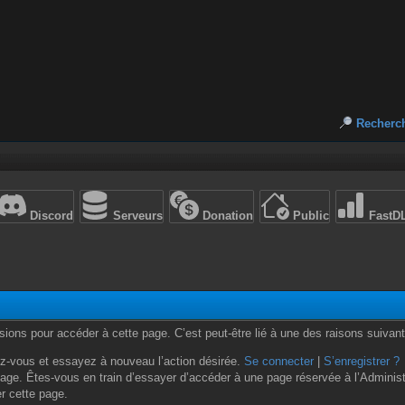
Recherc
Discord
Serveurs
Donation
Public
FastD
ons pour accéder à cette page. C’est peut-être lié à une des raisons suivant
z-vous et essayez à nouveau l’action désirée.
Se connecter
|
S’enregistrer ?
age. Êtes-vous en train d’essayer d’accéder à une page réservée à l’Administr
er cette page.