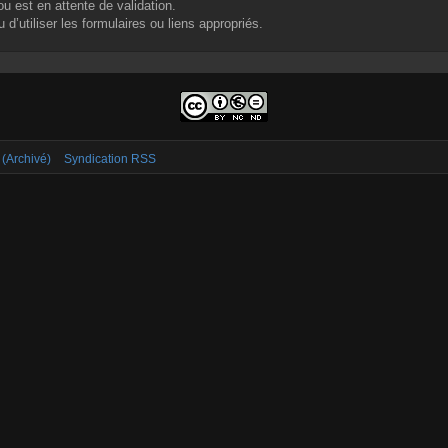
u est en attente de validation.
d’utiliser les formulaires ou liens appropriés.
 (Archivé)
Syndication RSS