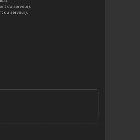
nds).
nt du serveur).
t du serveur).