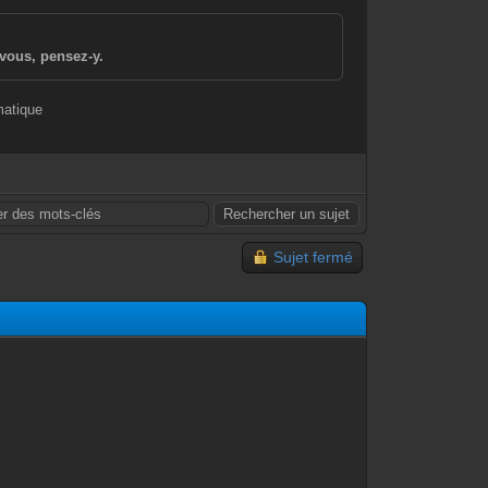
vous, pensez-y.
matique
Sujet fermé