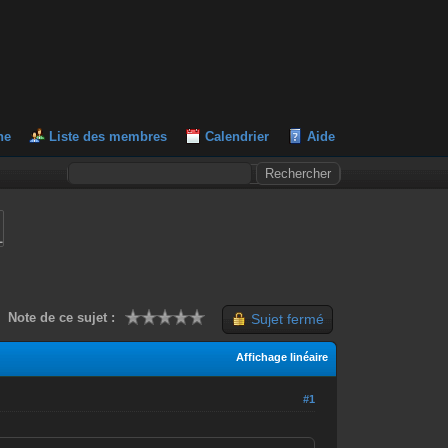
he
Liste des membres
Calendrier
Aide
L
Note de ce sujet :
Sujet fermé
Affichage linéaire
#1