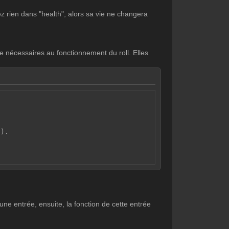
 rien dans "health", alors sa vie ne changera
ire nécessaires au fonctionnement du roll. Elles
e).
 une entrée, ensuite, la fonction de cette entrée