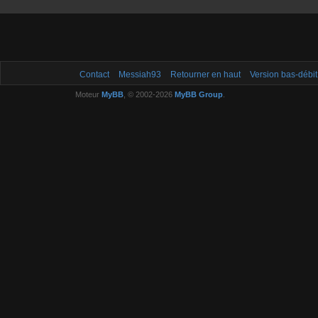
Contact
Messiah93
Retourner en haut
Version bas-débit
Moteur
MyBB
, © 2002-2026
MyBB Group
.