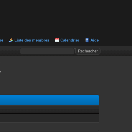
he
Liste des membres
Calendrier
Aide
L