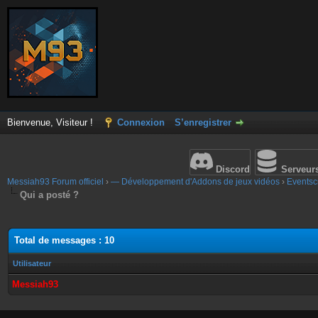
Bienvenue, Visiteur !
Connexion
S’enregistrer
Discord
Serveur
Messiah93 Forum officiel
›
— Développement d'Addons de jeux vidéos
›
Eventscr
Qui a posté ?
Total de messages : 10
Utilisateur
Messiah93