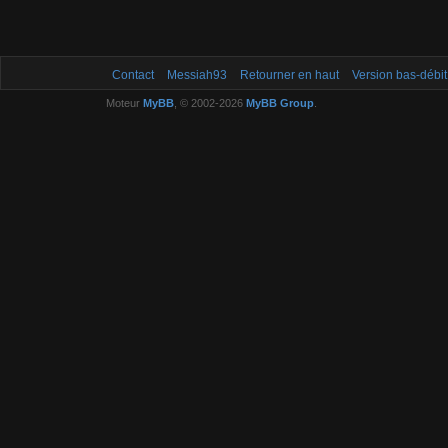
Contact
Messiah93
Retourner en haut
Version bas-débit
Moteur
MyBB
, © 2002-2026
MyBB Group
.