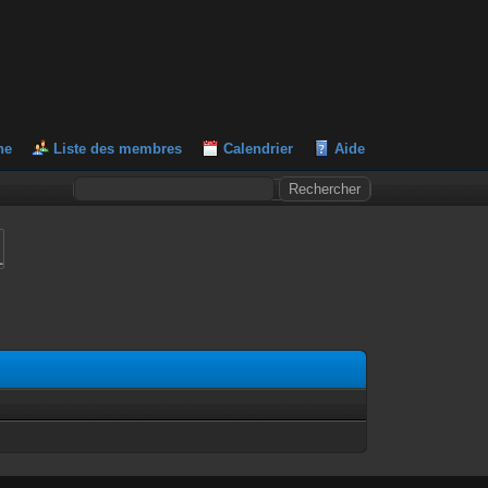
he
Liste des membres
Calendrier
Aide
L