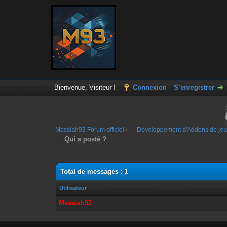
Bienvenue, Visiteur !
Connexion
S’enregistrer
Messiah93 Forum officiel
›
— Développement d'Addons de jeu
Qui a posté ?
Total de messages : 1
Utilisateur
Messiah93