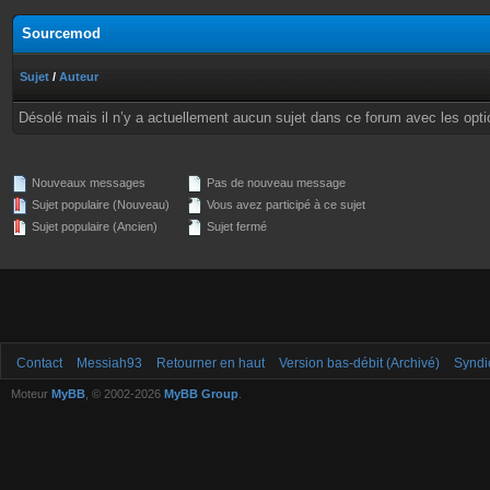
Sourcemod
Sujet
/
Auteur
Désolé mais il n’y a actuellement aucun sujet dans ce forum avec les opti
Nouveaux messages
Pas de nouveau message
Sujet populaire (Nouveau)
Vous avez participé à ce sujet
Sujet populaire (Ancien)
Sujet fermé
Contact
Messiah93
Retourner en haut
Version bas-débit (Archivé)
Syndi
Moteur
MyBB
, © 2002-2026
MyBB Group
.