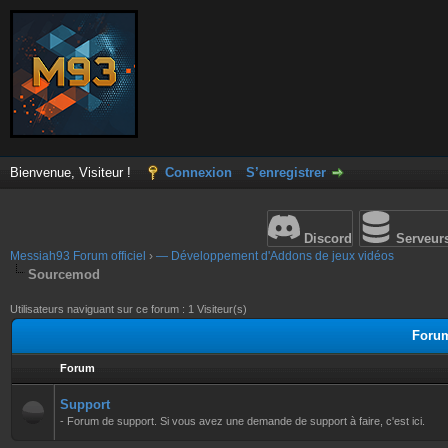
Bienvenue, Visiteur !
Connexion
S’enregistrer
Discord
Serveur
Messiah93 Forum officiel
›
— Développement d'Addons de jeux vidéos
Sourcemod
Utilisateurs naviguant sur ce forum : 1 Visiteur(s)
Foru
Forum
Support
- Forum de support. Si vous avez une demande de support à faire, c'est ici.