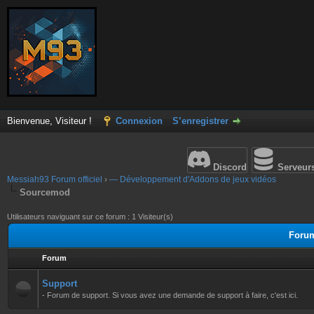
Bienvenue, Visiteur !
Connexion
S’enregistrer
Discord
Serveur
Messiah93 Forum officiel
›
— Développement d'Addons de jeux vidéos
Sourcemod
Utilisateurs naviguant sur ce forum : 1 Visiteur(s)
Foru
Forum
Support
- Forum de support. Si vous avez une demande de support à faire, c'est ici.