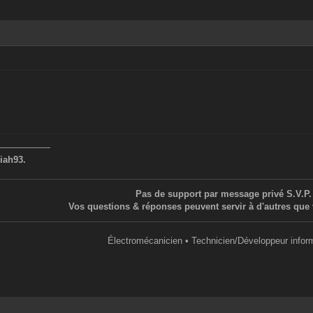
——————
iah93.
Pas de support par message privé S.V.P.
Vos questions & réponses peuvent servir à d'autres que 
Électromécanicien • Technicien/Développeur infor