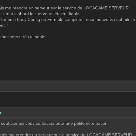
erais me prendre un serveur sur le service de LOCAGAME SERVEUR.
 si tout d'abord les serveurs étaient fiable ....
 formule Easy Config ou Formule complete , nous pouvons souhaiter les
ent ?
vous serez très aimable
e souhaiterais vous contactez pour une petite information.
iterais me prendre un serveur sur le service de LOCAGAME SERVEUR.