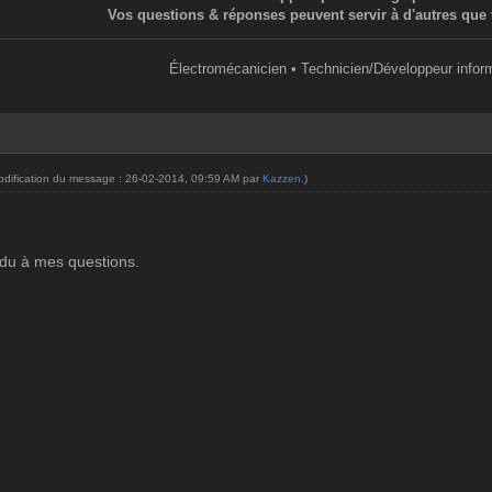
Vos questions & réponses peuvent servir à d'autres que 
Électromécanicien • Technicien/Développeur infor
odification du message : 26-02-2014, 09:59 AM par
Kazzen
.)
ndu à mes questions.