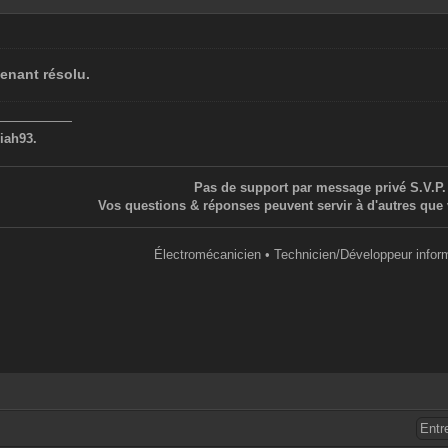
tenant résolu.
——————
iah93.
Pas de support par message privé S.V.P.
Vos questions & réponses peuvent servir à d'autres que 
Électromécanicien • Technicien/Développeur infor