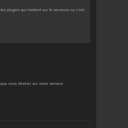
s plugins qui mettent sur le serveurs ou c'est
 que vous désirez sur votre serveur.