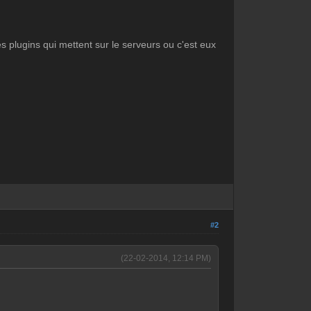
 plugins qui mettent sur le serveurs ou c'est eux
#2
(22-02-2014, 12:14 PM)