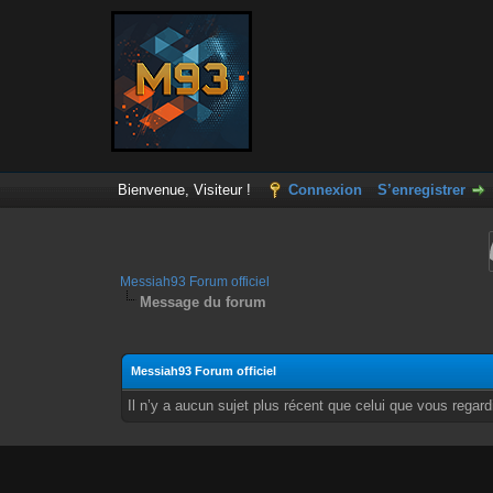
Bienvenue, Visiteur !
Connexion
S’enregistrer
Messiah93 Forum officiel
Message du forum
Messiah93 Forum officiel
Il n’y a aucun sujet plus récent que celui que vous rega