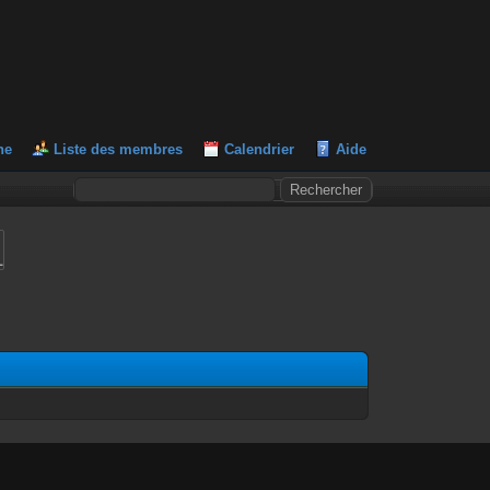
he
Liste des membres
Calendrier
Aide
L