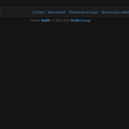
Contact
Messiah93
Retourner en haut
Version bas-débit
Moteur
MyBB
, © 2002-2026
MyBB Group
.