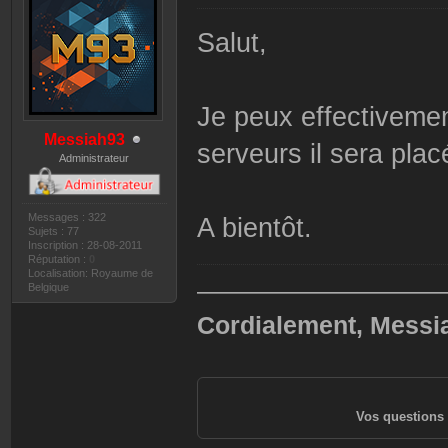
Salut,
Je peux effectivemen
Messiah93
serveurs il sera plac
Administrateur
Messages : 322
A bientôt.
Sujets : 77
Inscription : 28-08-2011
Réputation :
0
Localisation: Royaume de
——————————
Belgique
Cordialement, Messi
Vos questions 