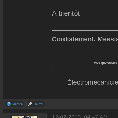
A bientôt.
——————————
Cordialement, Messi
Vos questions 
Électromécanicie
Site web
Trouver
12-02-2013, 04:47 AM