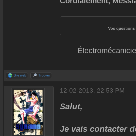
Cordialement, Messi
Vos questions 
Électromécanicie
Site web
Trouver
12-02-2013, 22:53 PM
Salut,
Je vais contacter d