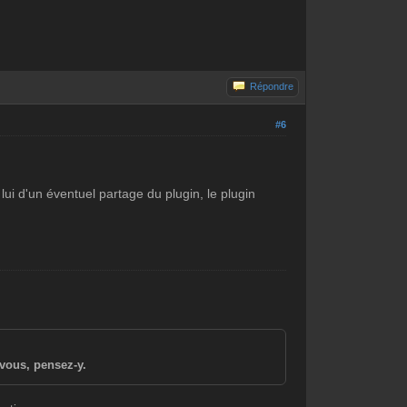
Répondre
#6
i d'un éventuel partage du plugin, le plugin
vous, pensez-y.