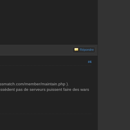
Répondre
#4
w.cssmatch.com/member/maintain.php ).
ossèdent pas de serveurs puissent faire des wars