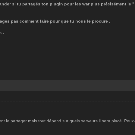
ander si tu partagés ton plugin pour les war plus précisément le "
rtages pas comment faire pour que tu nous le procure .
k .
nt le partager mais tout dépend sur quels serveurs il sera placé. Peux