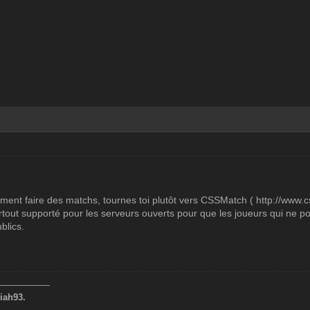
lement faire des matchs, tournes toi plutôt vers CSSMatch ( http://ww
tout supporté pour les serveurs ouverts pour que les joueurs qui ne p
blics.
——————
iah93.