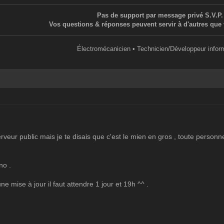
Pas de support par message privé S.V.P.
Vos questions & réponses peuvent servir à d'autres que 
Électromécanicien • Technicien/Développeur infor
veur public mais je te disais que c'est le mien en gros , toute personne 
no .
ne mise à jour il faut attendre 1 jour et 19h ^^ .