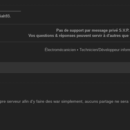
——————
iah93.
Pas de support par message privé S.V.P.
Vos questions & réponses peuvent servir à d'autres que 
Électromécanicien • Technicien/Développeur infor
re serveur afin d'y faire des war simplement, aucuns partage ne sera fai
.