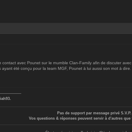
contact avec Pounet sur le mumble Clan-Family afin de discuter avec lu
 ayant été conçu pour la team MGF, Pounet à lui aussi son mot à dire.
——————
iah93.
Pas de support par message privé S.V.P.
Vos questions & réponses peuvent servir à d'autres que 