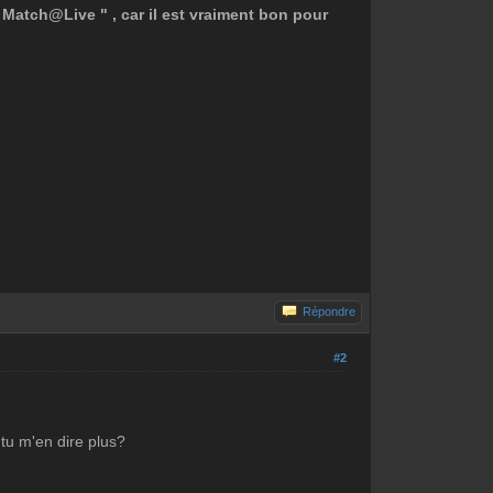
 Match@Live " , car il est vraiment bon pour
Répondre
#2
-tu m'en dire plus?