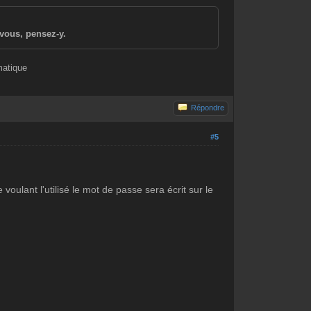
vous, pensez-y.
matique
Répondre
#5
voulant l'utilisé le mot de passe sera écrit sur le