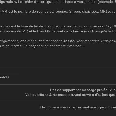
iguration:
Le fichier de configuration adapté à votre match (exemple
 MR est le nombre de rounds par équipe. Si vous choisissez MR15, vo
e play est le type de fin de match souhaitée. Si vous choisissez Play 
 au dessus du MR et le Play ON permet de fichier le match jusqu'à la f
figurations, des maps, des fonctionnalités peuvent manquer, veuillez
 le souhaitez. Le script est en constante évolution...
——————
iah93.
Pas de support par message privé S.V.P.
Vos questions & réponses peuvent servir à d'autres que 
Électromécanicien • Technicien/Développeur infor