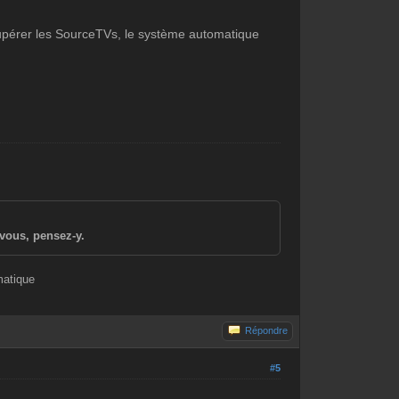
récupérer les SourceTVs, le système automatique
vous, pensez-y.
matique
Répondre
#5