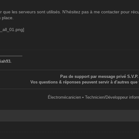
voir que les serveurs sont utilisés. N'hésitez pas à me contacter pour 
 place.
——————
iah93.
Pas de support par message privé S.V.P.
Vos questions & réponses peuvent servir à d'autres que 
Électromécanicien • Technicien/Développeur infor