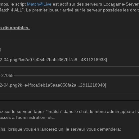
mps, le script
Match@Live
est actif sur des serveurs Locagame-Server
Match 4 ALL". Le premier joueur arrivé sur le serveur possèdes les dr
rs disponibles:
9
1:27055
z sur le serveur, tapez "!match" dans le chat, le menu admin apparaitr
ccès à l'administration, etc.
hs, lorsque vous en lancerez un, le serveur vous demandera: