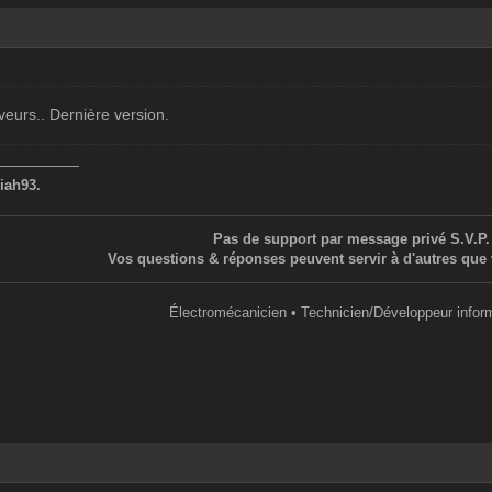
veurs.. Dernière version.
——————
iah93.
Pas de support par message privé S.V.P.
Vos questions & réponses peuvent servir à d'autres que 
Électromécanicien • Technicien/Développeur infor