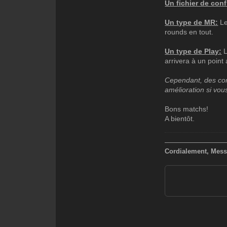
Un fichier de conf
Un type de MR:
Le
rounds en tout.
Un type de Play:
L
arrivera à un point
Cependant, des con
amélioration si vous
Bons matchs!
A bientôt.
—————————
Cordialement, Mess