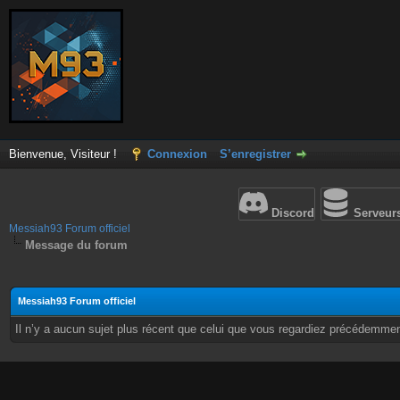
Bienvenue, Visiteur !
Connexion
S’enregistrer
Discord
Serveur
Messiah93 Forum officiel
Message du forum
Messiah93 Forum officiel
Il n’y a aucun sujet plus récent que celui que vous regardiez précédemmen