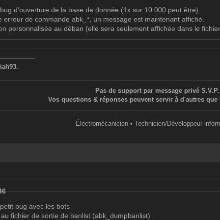
 bug d'ouverture de la base de donnée (1x sur 10.000 peut être).
ne erreur de commande abk_*, un message est maintenant affiché.
son personnalisée au déban (elle sera seulement affichée dans le fichier
——————
iah93.
Pas de support par message privé S.V.P.
Vos questions & réponses peuvent servir à d'autres que 
Électromécanicien • Technicien/Développeur infor
46
 petit bug avec les bots
e au fichier de sortie de banlist (abk_dumpbanlist)