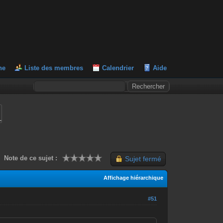
he
Liste des membres
Calendrier
Aide
L
Note de ce sujet :
Sujet fermé
Affichage hiérarchique
#51