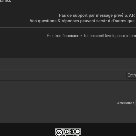
iah93.
Pas de support par message privé S.V.P.
Vos questions & réponses peuvent servir à d'autres que 
Électromécanicien • Technicien/Développeur infor
Atteindre :