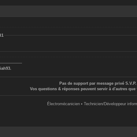
31
——————
iah93.
Pas de support par message privé S.V.P.
Vos questions & réponses peuvent servir à d'autres que 
Électromécanicien • Technicien/Développeur infor