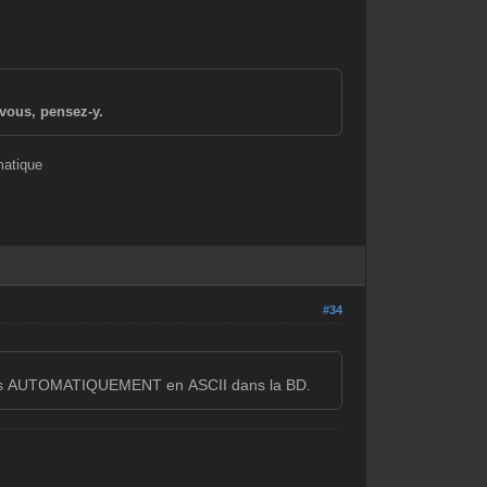
vous, pensez-y.
matique
#34
codés AUTOMATIQUEMENT en ASCII dans la BD.