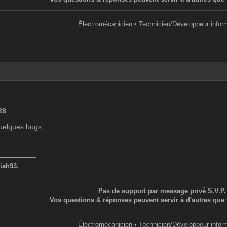
Électromécanicien • Technicien/Développeur infor
28
quelques bugs.
——————
iah93.
Pas de support par message privé S.V.P.
Vos questions & réponses peuvent servir à d'autres que 
Électromécanicien • Technicien/Développeur infor