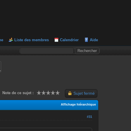
he
Liste des membres
Calendrier
Aide
L
Note de ce sujet :
Sujet fermé
Affichage hiérarchique
#31