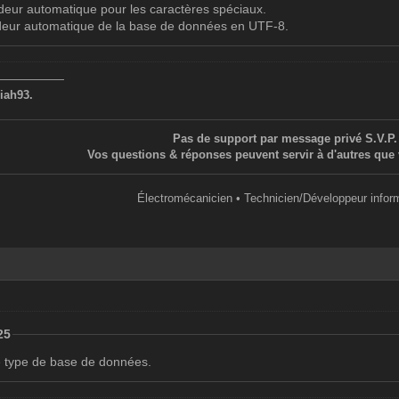
odeur automatique pour les caractères spéciaux.
deur automatique de la base de données en UTF-8.
——————
iah93.
Pas de support par message privé S.V.P.
Vos questions & réponses peuvent servir à d'autres que 
Électromécanicien • Technicien/Développeur infor
25
 type de base de données.