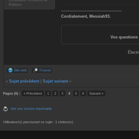
Belgique
———————————————
Cordialement, Messiah93.
Vos questions 
Électr
Site web
Trouver
«
Sujet précédent
|
Sujet suivant
»
Pages (6) :
« Précédent
1
2
3
4
5
6
Suivant »
Voir une version imprimable
Utilisateur(s) parcourant ce sujet : 1 visiteur(s)