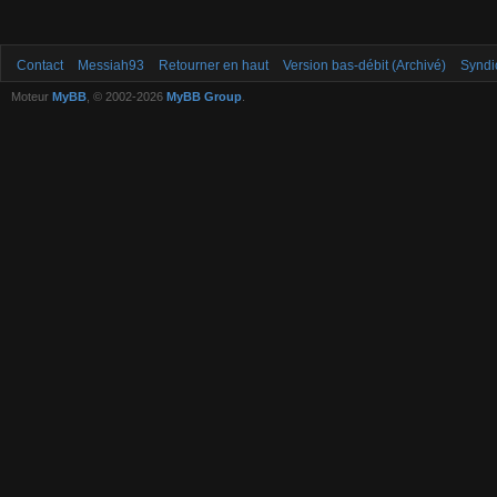
Contact
Messiah93
Retourner en haut
Version bas-débit (Archivé)
Syndi
Moteur
MyBB
, © 2002-2026
MyBB Group
.