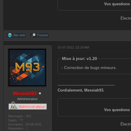
Vos questions 
Électr
Site web
Trouver
01-07-2012, 02:24 AM
Mise à jour: v1.20
- Correction de bugs mineurs.
———————————————
Cordialement, Messiah93.
Messiah93
Administrateur
Vos questions 
Messages : 322
Sujets : 77
Électr
Inscription : 28-08-2011
Réputation :
0