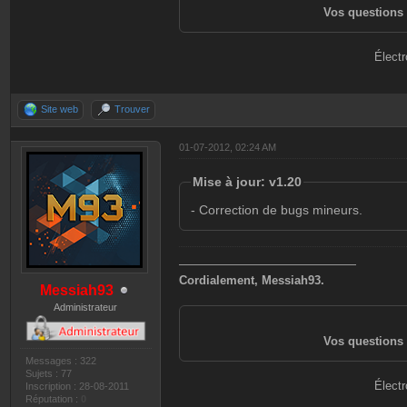
Vos questions 
Électr
Site web
Trouver
01-07-2012, 02:24 AM
Mise à jour: v1.20
- Correction de bugs mineurs.
———————————————
Cordialement, Messiah93.
Messiah93
Administrateur
Vos questions 
Messages : 322
Sujets : 77
Électr
Inscription : 28-08-2011
Réputation :
0