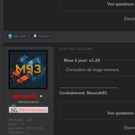
Vos questions 
Électr
Site web
Trouver
01-07-2012, 02:24 AM
Mise à jour: v1.20
- Correction de bugs mineurs.
———————————————
Cordialement, Messiah93.
Messiah93
Administrateur
Vos questions 
Messages : 322
Sujets : 77
Électr
Inscription : 28-08-2011
Réputation :
0